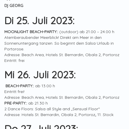
DJ GEORG
Di 25. Juli 2023:
MOONLIGHT BEACH-PARTY::
(outdoor) ab 21.00 – 24.00 h
Atemberaubender Meerblick! Direkt am Meer in den
Sonnenuntergang tanzen. So beginnt dein Salsa Urlaub in
Portorose.
Adresse: Beach Area, Hotels St. Bernardin, Obala 2, Portoroz
Eintritt: frei
Mi 26. Juli 2023:
BEACH-PARTY::
ab 13.00 h
Eintritt frei!
Adresse: Beach Area, Hotels St. Bernardin, Obala 2, Portoroz
PRE-PARTY::
ab 21.30 h
2 Dance Floors: Salsa all Style and „Sensual Floor“
Adresse: Hotels St. Bernardin, Obala 2, Portoroz
,
11. Stock
Do 27. Juli 2023: