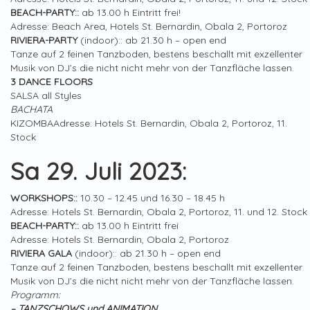
BEACH-PARTY::
ab 13.00 h Eintritt frei!
Adresse: Beach Area, Hotels St. Bernardin, Obala 2, Portoroz
RIVIERA-PARTY
(indoor):: ab 21.30 h – open end
Tanze auf 2 feinen Tanzboden, bestens beschallt mit exzellenter
Musik von DJ’s die nicht nicht mehr von der Tanzfläche lassen.
3 DANCE FLOORS
SALSA all Styles
BACHATA
KIZOMBAAdresse: Hotels St. Bernardin, Obala 2, Portoroz, 11.
Stock
Sa 29. Juli 2023:
WORKSHOPS::
10.30 – 12.45 und 16.30 – 18.45 h
Adresse: Hotels St. Bernardin, Obala 2, Portoroz, 11. und 12. Stock
BEACH-PARTY::
ab 13.00 h Eintritt frei
Adresse: Hotels St. Bernardin, Obala 2, Portoroz
RIVIERA GALA
(indoor):: ab 21.30 h – open end
Tanze auf 2 feinen Tanzboden, bestens beschallt mit exzellenter
Musik von DJ’s die nicht nicht mehr von der Tanzfläche lassen.
Programm:
– TANZSCHOWS und ANIMATION