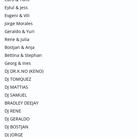
Eylul & Jess
Evgeni & Vili
Jorge Morales
Geraldo & Yuri
Rene & Julia
Bostjan & Anja
Bettina & Stephan
Georg & Ines
DJ DR.K.NO (KENO)
DJ TOMQUEZ
DJ MATTIAS
DJ SAMUEL
BRADLEY DEEJAY
DJ RENE
DJ GERALDO
DJ BOSTJAN
DJ JORGE