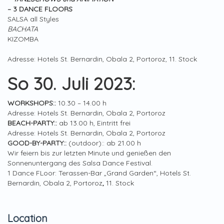
– 3 DANCE FLOORS
SALSA all Styles
BACHATA
KIZOMBA
Adresse: Hotels St. Bernardin, Obala 2, Portoroz, 11. Stock
So 30. Juli 2023:
WORKSHOPS::
10.30 – 14.00 h
Adresse: Hotels St. Bernardin, Obala 2, Portoroz
BEACH-PARTY::
ab 13.00 h, Eintritt frei
Adresse: Hotels St. Bernardin, Obala 2, Portoroz
GOOD-BY-PARTY::
(outdoor):: ab 21.00 h
Wir feiern bis zur letzten Minute und genießen den
Sonnenuntergang des Salsa Dance Festival.
1 Dance FLoor: Terassen-Bar „Grand Garden“, Hotels St.
Bernardin, Obala 2, Portoroz
,
11. Stock
Location